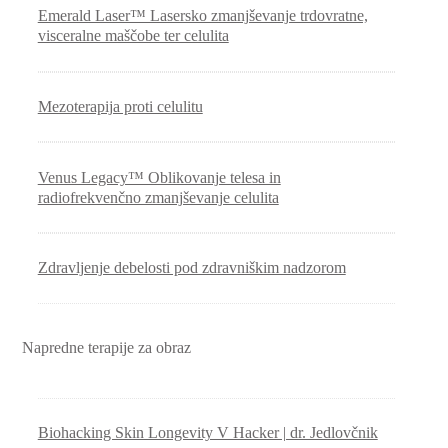
Emerald Laser™ Lasersko zmanjševanje trdovratne,
visceralne maščobe ter celulita
Mezoterapija proti celulitu
Venus Legacy™ Oblikovanje telesa in
radiofrekvenčno zmanjševanje celulita
Zdravljenje debelosti pod zdravniškim nadzorom
Napredne terapije za obraz
Biohacking Skin Longevity V Hacker | dr. Jedlovčnik