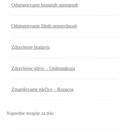
Odstranjevanje benignih sprememb
Odstranjevanje žilnih nepravilnosti
Zdravljenje bradavic
Zdravljenje glivic – Onihomikoza
Zmanjševanje rdečice – Rozacea
Napredne terapije za telo