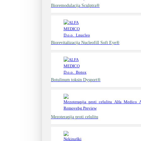
Bioremodulacija Sculptra®
Biorevitalizacija Nucleofill Soft Eye®
Botulinum toksin Dysport®
Mezoterapija proti celulitu