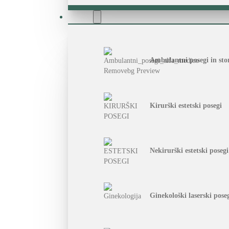
Storitve
Ambulantni posegi in stor
Kirurški estetski posegi
Nekirurški estetski posegi
Ginekološki laserski pose