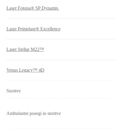
Laser Fotona® SP Dynamis
Laser Primelase® Excellence
Laser Stellar M22™
Venus Legacy™ 4D
Storitve
Ambulantni posegi in storitve