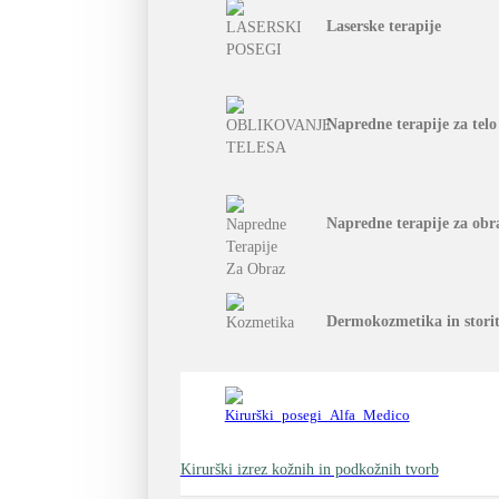
Laserske terapije
Napredne terapije za telo
Napredne terapije za obr
Dermokozmetika in stori
Kirurški izrez kožnih in podkožnih tvorb