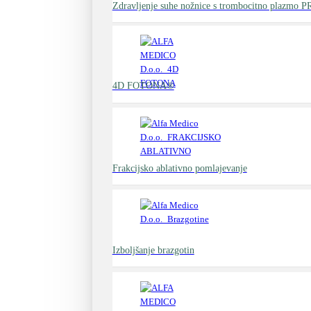
Zdravljenje suhe nožnice s trombocitno plazmo P
4D FOTONA®
Frakcijsko ablativno pomlajevanje
Izboljšanje brazgotin