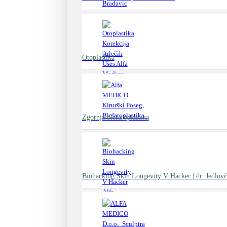
Otoplastika
Zgornja blefaroplastika
Biohacking Skin Longevity V Hacker | dr. Jedlovč