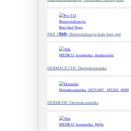
PRX T33® | Biorevitalizacija kože brez igel
DERMACEUTIC Dermokozmetika
DERMEDIC Dermokozmetika