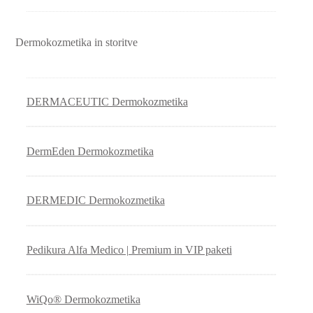
Dermokozmetika in storitve
DERMACEUTIC Dermokozmetika
DermEden Dermokozmetika
DERMEDIC Dermokozmetika
Pedikura Alfa Medico | Premium in VIP paketi
WiQo® Dermokozmetika