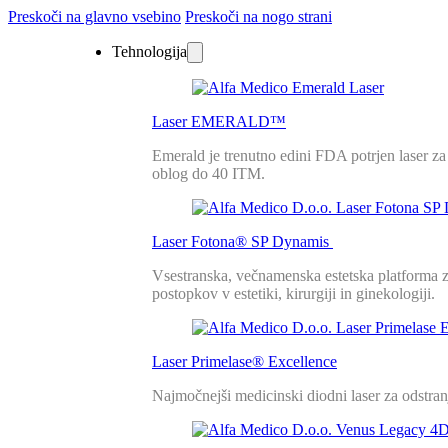
Preskoči na glavno vsebino
Preskoči na nogo strani
Tehnologija
Laser EMERALD™
Emerald je trenutno edini FDA potrjen laser z
oblog do 40 ITM.
Laser Fotona® SP Dynamis
Vsestranska, večnamenska estetska platforma z
postopkov v estetiki, kirurgiji in ginekologiji.
Laser Primelase® Excellence
Najmočnejši medicinski diodni laser za odstra