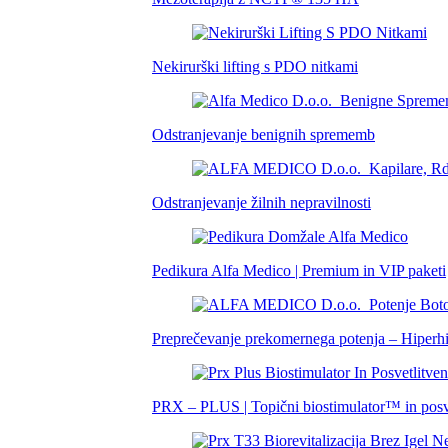
Nekirurški lifting s PDO nitkami
Odstranjevanje benignih sprememb
Odstranjevanje žilnih nepravilnosti
Pedikura Alfa Medico | Premium in VIP paketi
Preprečevanje prekomernega potenja – Hiperh
PRX – PLUS | Topični biostimulator™ in posv