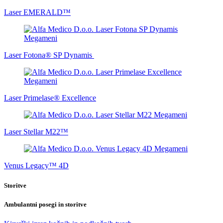
Laser EMERALD™
Laser Fotona® SP Dynamis
Laser Primelase® Excellence
Laser Stellar M22™
Venus Legacy™ 4D
Storitve
Ambulantni posegi in storitve