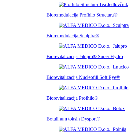
Bioremodulacija Profhilo Structura®
Bioremodulacija Sculptra®
Biorevitalizacija Jalupro® Super Hydro
Biorevitalizacija Nucleofill Soft Eye®
Biorevitalizacija Profhilo®
Botulinum toksin Dysport®