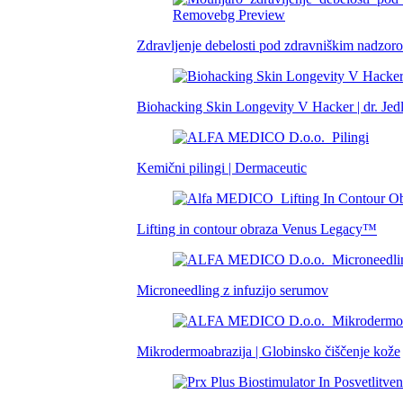
Zdravljenje debelosti pod zdravniškim nadzor
Biohacking Skin Longevity V Hacker | dr. Jed
Kemični pilingi | Dermaceutic
Lifting in contour obraza Venus Legacy™
Microneedling z infuzijo serumov
Mikrodermoabrazija | Globinsko čiščenje kože