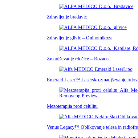
Zdravljenje bradavic
Zdravljenje glivic – Onihomikoza
Zmanjševanje rdečice – Rozacea
Emerald Laser™ Lasersko zmanjševanje trdovrat
Mezoterapija proti celulitu
Venus Legacy™ Oblikovanje telesa in radiofre