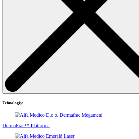
Tehnologija
DermaFrac™ Platforma