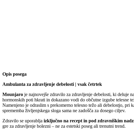
Opis posega
Ambulanta za zdravljenje debelosti | vsak četrtek
Mounjaro
je najnovejše zdravilo za zdravljenje debelosti, ki deluje n
hormonskih poti hkrati in dokazano vodi do občutne izgube telesne te
Namenjeno je odraslim s prekomerno telesno težo ali debelostjo, pri k
sprememba življenjskega sloga sama ne zadošča za dosego ciljev.
Zdravilo se uporablja
izključno na recept in pod zdravniškim nad
gre za zdravljenje bolezni – ne za estetski poseg ali trenutni trend.