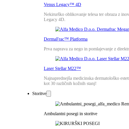
Venus Legacy™ 4D
Nekirurško oblikovanje telesa ter obraza z in
Legacy 4D.
DermaFrac™ Platforma
Prva naprava za nego in pomlajevanje z direkt
Laser Stellar M22™
Najnaprednejša medicinska dermatološko estetska
kot 30 različnih kožnih stanj!
Storitve
Ambulantni posegi in storitve