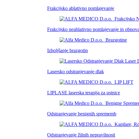
Frakcijsko ablativno pomlajevanje
Frakcijsko neablativno pomlajevanje in obno
Izboljšanje brazgotin
Lasersko odstranjevanje dlak
LIPLASE laserska terapija za ustnice
Odstranjevanje benignih sprememb
Odstranjevanje žilnih nepravilnosti