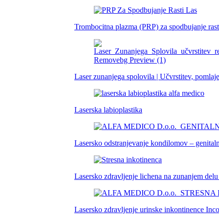
Trombocitna plazma (PRP) za spodbujanje rasti
Laser zunanjega spolovila | Učvrstitev, pomlaje
Laserska labioplastika
Lasersko odstranjevanje kondilomov – genitaln
Lasersko zdravljenje lichena na zunanjem delu
Lasersko zdravljenje urinske inkontinence Inc