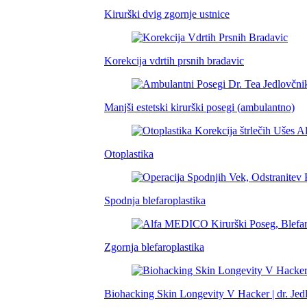
Kirurški dvig zgornje ustnice
Korekcija vdrtih prsnih bradavic
Manjši estetski kirurški posegi (ambulantno)
Otoplastika
Spodnja blefaroplastika
Zgornja blefaroplastika
Biohacking Skin Longevity V Hacker | dr. Jed