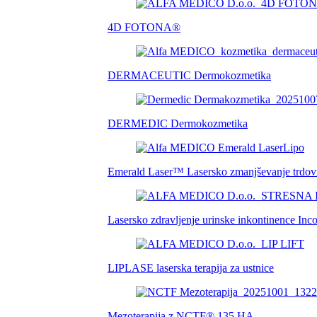
4D FOTONA®
DERMACEUTIC Dermokozmetika
DERMEDIC Dermokozmetika
Emerald Laser™ Lasersko zmanjševanje trdovrat
Lasersko zdravljenje urinske inkontinence Inc
LIPLASE laserska terapija za ustnice
Mezoterapija z NCTF® 135 HA