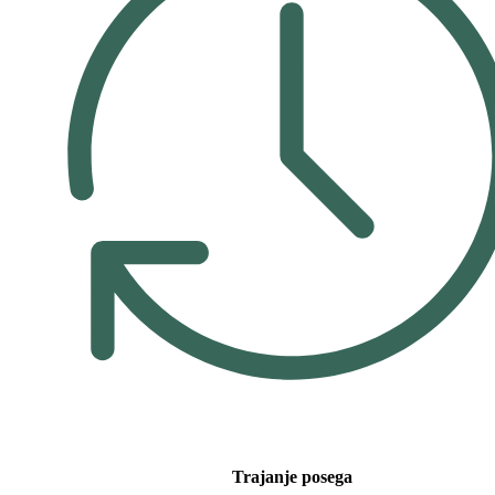
Trajanje posega