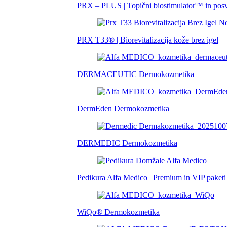
PRX – PLUS | Topični biostimulator™ in posv
PRX T33® | Biorevitalizacija kože brez igel
DERMACEUTIC Dermokozmetika
DermEden Dermokozmetika
DERMEDIC Dermokozmetika
Pedikura Alfa Medico | Premium in VIP paketi
WiQo® Dermokozmetika