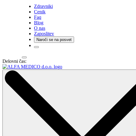
Zdravniki
Cenik
Faq
Blog
O nas
Zaposlitev
Naroči se na posvet
Delovni čas: