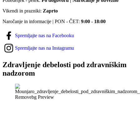
Ponedeljek - petek:
Po dogovoru | Naročanje je obvezno
Vikendi in prazniki:
Zaprto
Naročanje in informacije | PON - ČET:
9:00 - 18:00
Spremljajte nas na Facebooku
Spremljajte nas na Instagramu
Zdravljenje debelosti pod zdravniškim
nadzorom