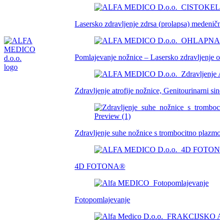
Lasersko zdravljenje zdrsa (prolapsa) medeni
Pomlajevanje nožnice – Lasersko zdravljenje 
Zdravljenje atrofije nožnice, Genitourinarn
Zdravljenje suhe nožnice s trombocitno plaz
4D FOTONA®
Fotopomlajevanje