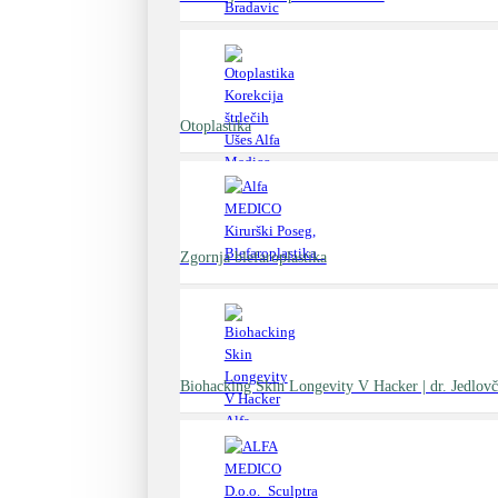
Otoplastika
Zgornja blefaroplastika
Biohacking Skin Longevity V Hacker | dr. Jedlovč