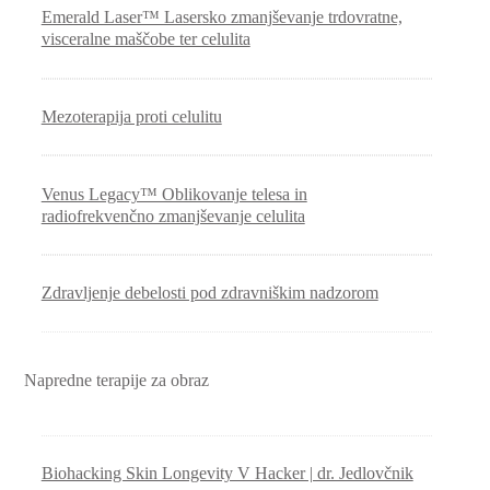
Emerald Laser™ Lasersko zmanjševanje trdovratne,
visceralne maščobe ter celulita
Mezoterapija proti celulitu
Venus Legacy™ Oblikovanje telesa in
radiofrekvenčno zmanjševanje celulita
Zdravljenje debelosti pod zdravniškim nadzorom
Napredne terapije za obraz
Biohacking Skin Longevity V Hacker | dr. Jedlovčnik