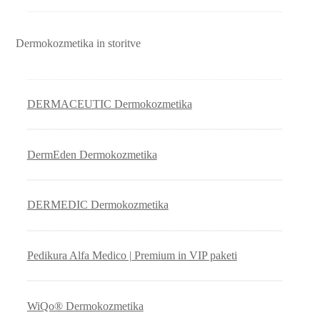
Dermokozmetika in storitve
DERMACEUTIC Dermokozmetika
DermEden Dermokozmetika
DERMEDIC Dermokozmetika
Pedikura Alfa Medico | Premium in VIP paketi
WiQo® Dermokozmetika