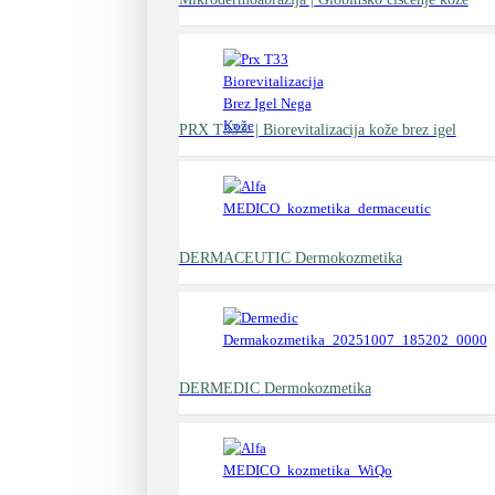
PRX T33® | Biorevitalizacija kože brez igel
DERMACEUTIC Dermokozmetika
DERMEDIC Dermokozmetika