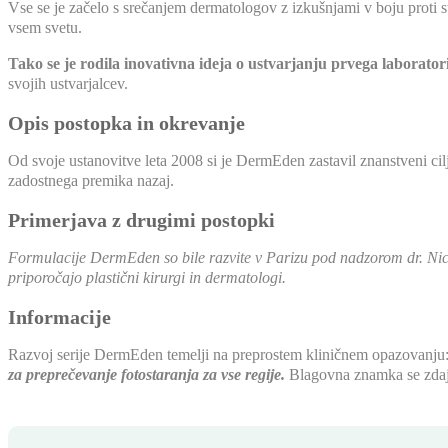
Vse se je začelo s srečanjem dermatologov z izkušnjami v boju proti s
vsem svetu.
Tako se je rodila inovativna ideja o ustvarjanju prvega laboratorij
svojih ustvarjalcev.
Opis postopka in okrevanje
Od svoje ustanovitve leta 2008 si je DermEden zastavil znanstveni cil
zadostnega premika nazaj.
Primerjava z drugimi postopki
Formulacije DermEden so bile razvite v Parizu pod nadzorom dr. Nicol
priporočajo plastični kirurgi in dermatologi.
Informacije
Razvoj serije DermEden temelji na preprostem kliničnem opazovanju
za preprečevanje fotostaranja za vse regije.
Blagovna znamka se zdaj 