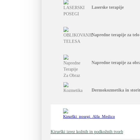
Laserske terapije
Napredne terapije za telo
Napredne terapije za obr
Dermokozmetika in stori
Kirurški izrez kožnih in podkožnih tvorb