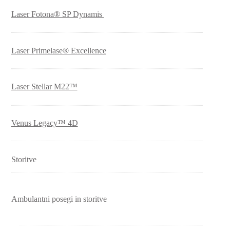
Laser Fotona® SP Dynamis
Laser Primelase® Excellence
Laser Stellar M22™
Venus Legacy™ 4D
Storitve
Ambulantni posegi in storitve