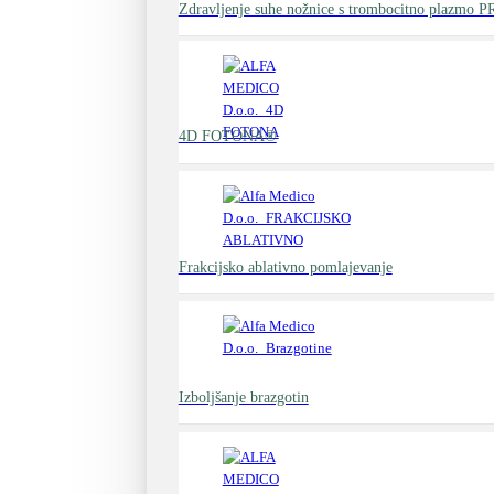
Zdravljenje suhe nožnice s trombocitno plazmo P
4D FOTONA®
Frakcijsko ablativno pomlajevanje
Izboljšanje brazgotin