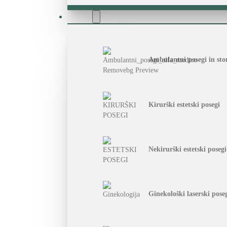
Storitve
Ambulantni posegi in stor
Kirurški estetski posegi
Nekirurški estetski posegi
Ginekološki laserski pose