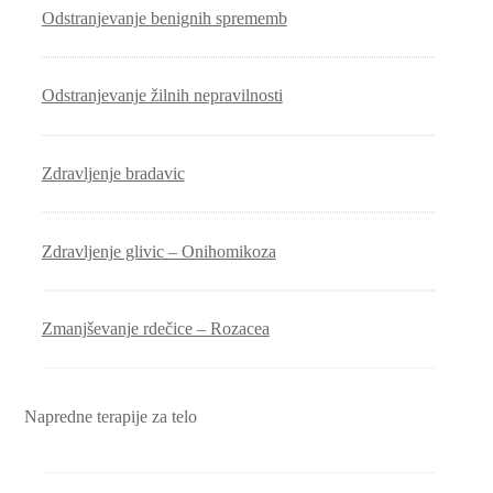
Odstranjevanje benignih sprememb
Odstranjevanje žilnih nepravilnosti
Zdravljenje bradavic
Zdravljenje glivic – Onihomikoza
Zmanjševanje rdečice – Rozacea
Napredne terapije za telo