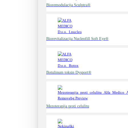
Bioremodulacija Sculptra®
Biorevitalizacija Nucleofill Soft Eye®
Botulinum toksin Dysport®
Mezoterapija proti celulitu