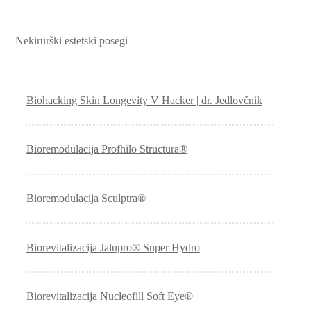
Nekirurški estetski posegi
Biohacking Skin Longevity V Hacker | dr. Jedlovčnik
Bioremodulacija Profhilo Structura®
Bioremodulacija Sculptra®
Biorevitalizacija Jalupro® Super Hydro
Biorevitalizacija Nucleofill Soft Eye®