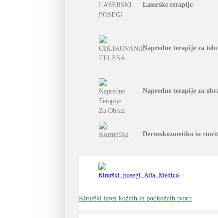
Laserske terapije
Napredne terapije za telo
Napredne terapije za obr
Dermokozmetika in stori
Kirurški izrez kožnih in podkožnih tvorb