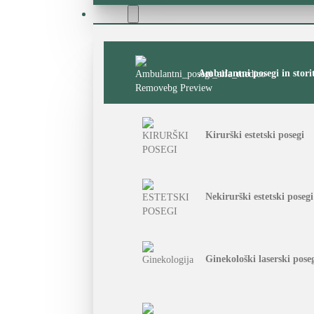
Storitve
Ambulantni posegi in stori
Kirurški estetski posegi
Nekirurški estetski posegi
Ginekološki laserski pose