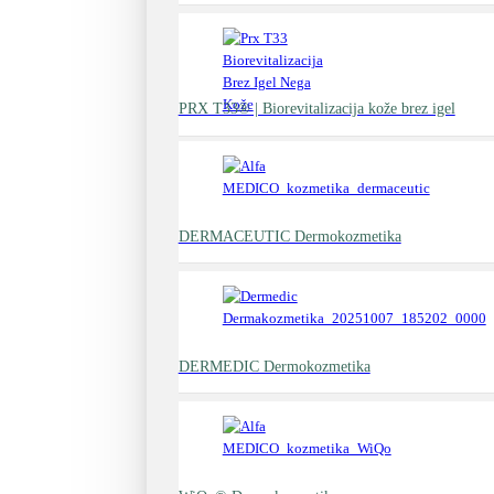
PRX T33® | Biorevitalizacija kože brez igel
DERMACEUTIC Dermokozmetika
DERMEDIC Dermokozmetika