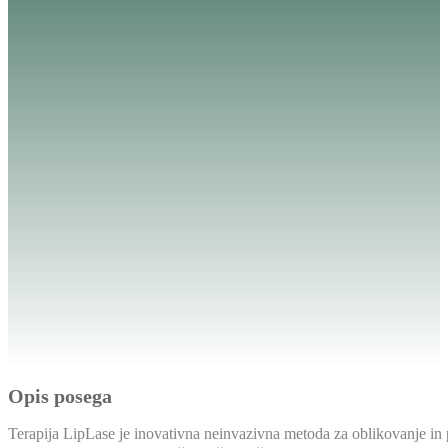
Opis posega
Terapija LipLase je inovativna neinvazivna metoda za oblikovanje in p