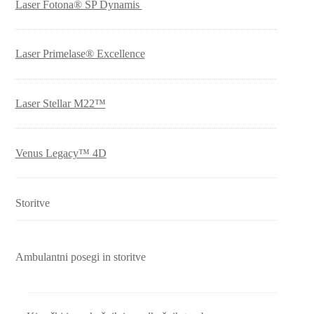
Laser Fotona® SP Dynamis
Laser Primelase® Excellence
Laser Stellar M22™
Venus Legacy™ 4D
Storitve
Ambulantni posegi in storitve