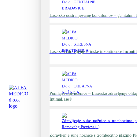
Lasersko odstranjevanje kondilomov – genitalnih 
Lasersko zdravljenje urinske inkontinence Incont
Pomlajevanje nožnice – Lasersko zdravljenje ohla
IntimaLase®
Zdravljenje suhe nožnice s trombocitno plazmo P