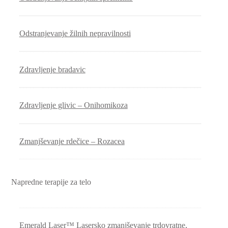
Odstranjevanje žilnih nepravilnosti
Zdravljenje bradavic
Zdravljenje glivic – Onihomikoza
Zmanjševanje rdečice – Rozacea
Napredne terapije za telo
Emerald Laser™ Lasersko zmanjševanje trdovratne,