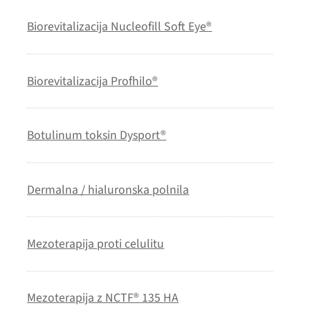
Biorevitalizacija Nucleofill Soft Eye®
Biorevitalizacija Profhilo®
Botulinum toksin Dysport®
Dermalna / hialuronska polnila
Mezoterapija proti celulitu
Mezoterapija z NCTF® 135 HA