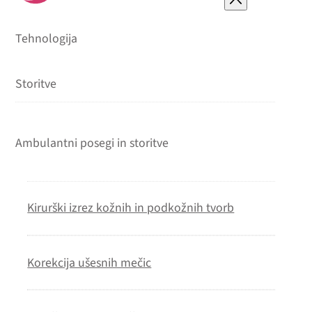
Tehnologija
Storitve
Ambulantni posegi in storitve
Kirurški izrez kožnih in podkožnih tvorb
Korekcija ušesnih mečic